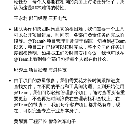
论任务，每个人都能在相同的页面上讨论任务细节，我
认为这是非常难得的特性。
王永利
部门经理
三开电气
团队协作和跨团队沟通真的很困难，我们需要一个工具
可以公开项目进展、时间表、各部门负责任务的完成阶
段等。@Team的项目管理非常便于跟踪，切换到@Team
以来，项目工作已经可以按时完成，整个公司的任务进
度都很透明。如果员工们没时间安排会议，我也可以在
@Team上看到每个部门包括每个人都在做什么。
邱秀玉
项目经理
海淇科技
由于项目的数量很多，我们需要花太长时间跟踪进度，
查找文件，在不同的平台和工具间沟通。直到开始使用
@Team，我们可以轻松管理多个项目，随时查看所有重
要更新，不会再把时间浪费在整理表格和查找上。在
@Team的帮助下，我们每个客户项目都井然有序，现
在，可以完全专注于业务本身了。
黄耀辉
工程部长
智华汽车电子