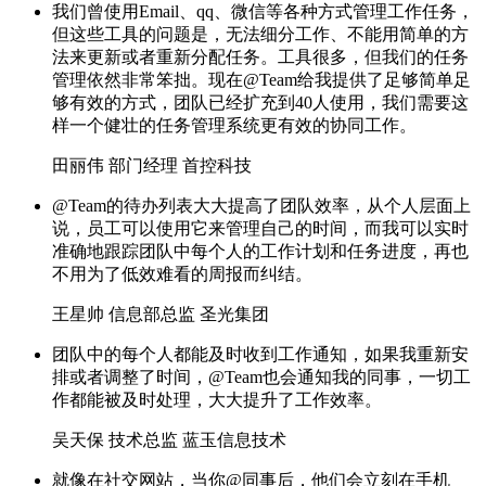
我们曾使用Email、qq、微信等各种方式管理工作任务，
但这些工具的问题是，无法细分工作、不能用简单的方
法来更新或者重新分配任务。工具很多，但我们的任务
管理依然非常笨拙。现在@Team给我提供了足够简单足
够有效的方式，团队已经扩充到40人使用，我们需要这
样一个健壮的任务管理系统更有效的协同工作。
田丽伟
部门经理
首控科技
@Team的待办列表大大提高了团队效率，从个人层面上
说，员工可以使用它来管理自己的时间，而我可以实时
准确地跟踪团队中每个人的工作计划和任务进度，再也
不用为了低效难看的周报而纠结。
王星帅
信息部总监
圣光集团
团队中的每个人都能及时收到工作通知，如果我重新安
排或者调整了时间，@Team也会通知我的同事，一切工
作都能被及时处理，大大提升了工作效率。
吴天保
技术总监
蓝玉信息技术
就像在社交网站，当你@同事后，他们会立刻在手机